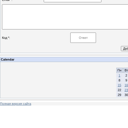
Код *:
Calendar
Пн
Вт
1
2
8
9
15
16
22
23
29
30
Полная версия сайта