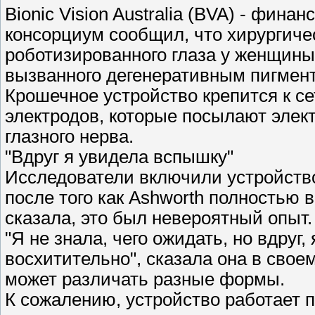
Bionic Vision Australia (BVA) - фи
консорциум сообщил, что хирургичес
роботизированного глаза у женщины
вызванного дегенеративным пигмен
Крошечное устройство крепится к се
электродов, которые посылают элек
глазного нерва.
"Вдруг я увидела вспышку"
Исследователи включили устройств
после того как Ashworth полностью 
сказала, это был невероятный опыт.
"Я не знала, чего ожидать, но вдруг
восхитительно", сказала она в свое
может различать разные формы.
К сожалению, устройство работает п