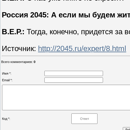
Россия 2045
: А если мы будем жит
В.Е.Р.:
Тогда, конечно, придется за в
Источник
:
http://2045.ru/expert/8.html
Всего комментариев
:
0
Имя *:
Email *:
Код *: