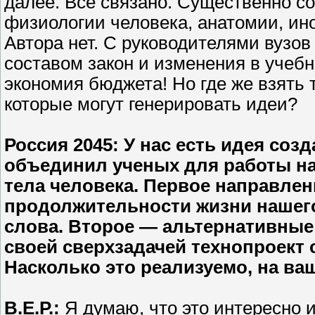
далее. Все связано. Существенно с
физиологии человека, анатомии, ино
Автора нет. С руководителями вузов
составом закон и изменения в учебн
экономия бюджета! Но где же взять 
которые могут генерировать идеи?
Россия 2045
: У нас есть идея соз
объединил ученых для работы на
тела человека. Первое направлен
продолжительности жизни нашего
слова. Второе — альтернативные
своей сверхзадачей технопроект 
Насколько это реализуемо, на ва
В.Е.Р.:
Я думаю, что это интересно и