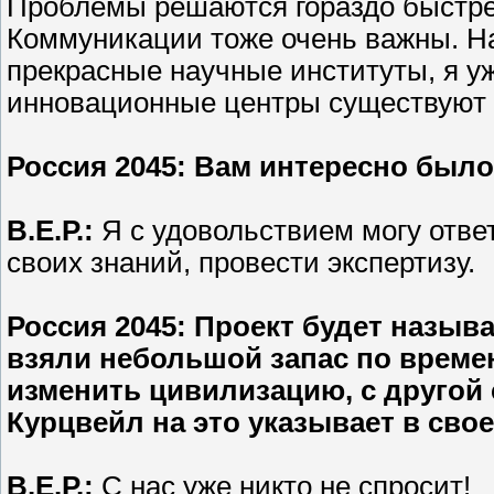
Проблемы решаются гораздо быстре
Коммуникации тоже очень важны. На
прекрасные научные институты, я у
инновационные центры существуют 
Россия 2045
: Вам интересно было
В.Е.Р.:
Я с удовольствием могу отве
своих знаний, провести экспертизу.
Россия 2045
: Проект будет называ
взяли небольшой запас по време
изменить цивилизацию, с другой
Курцвейл на это указывает в свое
В.Е.Р.:
С нас уже никто не спросит!