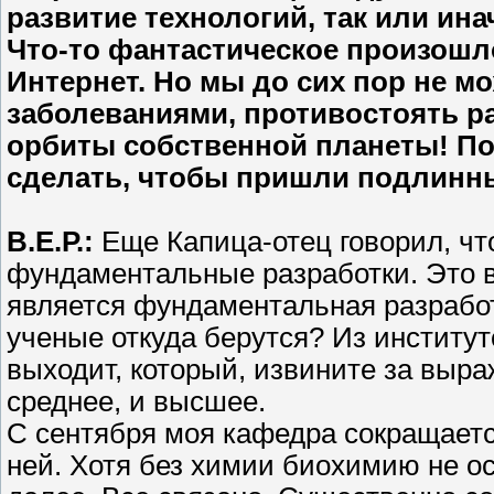
развитие технологий, так или ин
Что-то фантастическое произошл
Интернет. Но мы до сих пор не 
заболеваниями, противостоять р
орбиты собственной планеты! По
сделать, чтобы пришли подлинн
В.Е.Р.:
Еще Капица-отец говорил, что
фундаментальные разработки. Это 
является фундаментальная разработк
ученые откуда берутся? Из институт
выходит, который, извините за выра
среднее, и высшее.
С сентября моя кафедра сокращаетс
ней. Хотя без химии биохимию не о