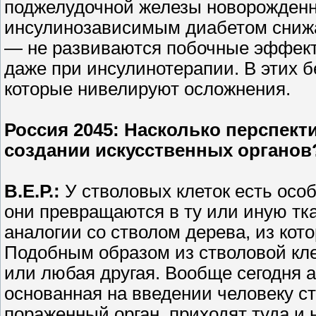
поджелудочной железы новорожденны
инсулинозависимым диабетом снижае
— не развиваются побочные эффект
даже при инсулинотерапии. В этих б
которые нивелируют осложнения.
Россия 2045
: Насколько перспект
создании искусственных органов
В.Е.Р.:
У стволовых клеток есть осо
они превращаются в ту или иную тка
аналогии со стволом дерева, из кото
Подобным образом из стволовой клет
или любая другая. Вообще сегодня а
основанная на введении человеку с
пораженный орган, приходят туда и 