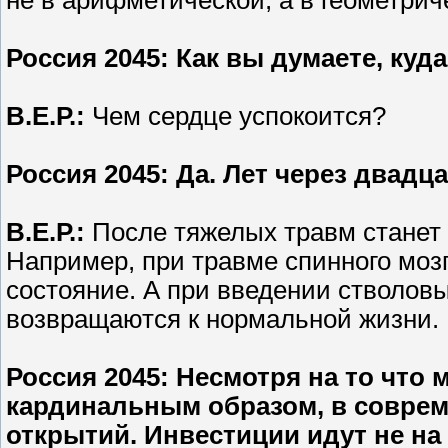
не в арифметической, а в геометрич
Россия 2045
: Как вы думаете, куд
В.Е.Р.:
Чем сердце успокоится?
Россия 2045
: Да. Лет через двадца
В.Е.Р.:
После тяжелых травм станет 
Например, при травме спинного мозг
состояние. А при введении стволов
возвращаются к нормальной жизни.
Россия 2045
: Несмотря на то что 
кардинальным образом, в соврем
открытий. Инвестиции идут не н