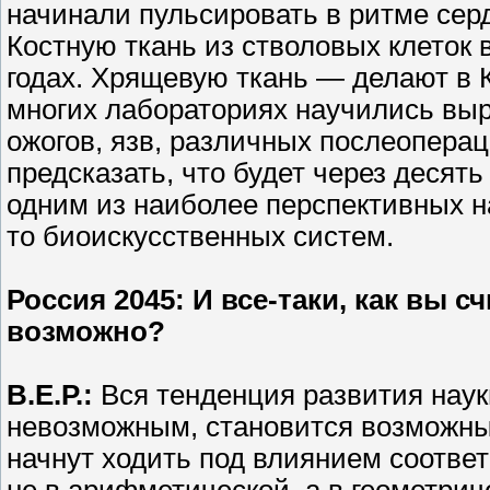
начинали пульсировать в ритме сер
Костную ткань из стволовых клеток 
годах. Хрящевую ткань — делают в К
многих лабораториях научились вы
ожогов, язв, различных послеопера
предсказать, что будет через десять
одним из наиболее перспективных на
то биоискусственных систем.
Россия 2045
: И все-таки, как вы 
возможно?
В.Е.Р.
:
Вся тенденция развития науки
невозможным, становится возможным.
начнут ходить под влиянием соотве