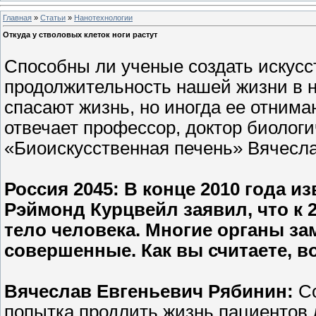
Главная
»
Статьи
»
Нанотехнологии
Откуда у стволовых клеток ноги растут
Способны ли ученые создать искусс
продолжительность нашей жизни в н
спасают жизнь, но иногда ее отнима
отвечает профессор, доктор биологи
«Биоискусственная печень» Вячесла
Россия 2045
: В конце 2010 года 
Рэймонд Курцвейл заявил, что к 
тело человека. Многие органы за
совершенные. Как вы считаете, в
Вячеслав Евгеньевич Рябинин:
С
попытка продлить жизнь пациентов 